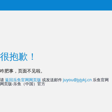
很抱歉！
咋肥事，页面不见啦。
请
返回乐鱼官网网页版
或发送邮件
juyou@jyjykj.cn
乐鱼官网
网页版-乐鱼（中国）官方